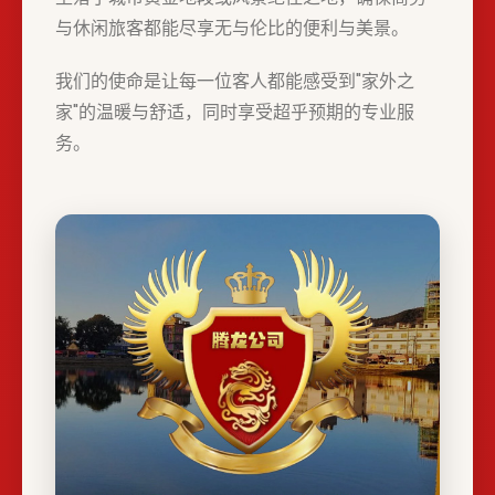
与休闲旅客都能尽享无与伦比的便利与美景。
我们的使命是让每一位客人都能感受到"家外之
家"的温暖与舒适，同时享受超乎预期的专业服
务。