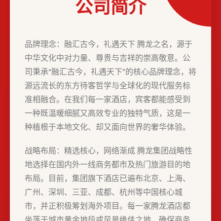
公司简介
品牌理念：融汇古今，礼遇天下 腾龙之名，源于
中华文化中对力量、尊贵与吉祥的崇高敬意。公
司秉承“融汇古今，礼遇天下”的核心品牌理念，将
源远流长的东方待客哲学与全球化的现代服务标
准相融合。在我们每一家酒店，宾客都能感受到
一种既温暖细腻又高效专业的独特气质，这是一
种植根于本地文化、却又面向世界的奢华体验。
战略布局：精选核心，网络渐成 腾龙集团战略性
地选择在国内外一线商务都市及热门旅游目的地
布局。目前，集团旗下酒店已遍布北京、上海、
广州、深圳、三亚、成都、杭州等中国核心城
市，并正积极筹划海外项目。每一家腾龙酒店都
坐落于城市黄金地段或风景绝佳之地，确保商务