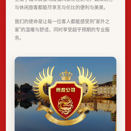
与休闲旅客都能尽享无与伦比的便利与美景。
我们的使命是让每一位客人都能感受到"家外之
家"的温暖与舒适，同时享受超乎预期的专业服
务。