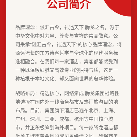
公司简介
品牌理念：融汇古今，礼遇天下 腾龙之名，源于
中华文化中对力量、尊贵与吉祥的崇高敬意。公
司秉承“融汇古今，礼遇天下”的核心品牌理念，将
源远流长的东方待客哲学与全球化的现代服务标
准相融合。在我们每一家酒店，宾客都能感受到
一种既温暖细腻又高效专业的独特气质，这是一
种植根于本地文化、却又面向世界的奢华体验。
战略布局：精选核心，网络渐成 腾龙集团战略性
地选择在国内外一线商务都市及热门旅游目的地
布局。目前，集团旗下酒店已遍布北京、上海、
广州、深圳、三亚、成都、杭州等中国核心城
市，并正积极筹划海外项目。每一家腾龙酒店都
坐落于城市黄金地段或风景绝佳之地，确保商务