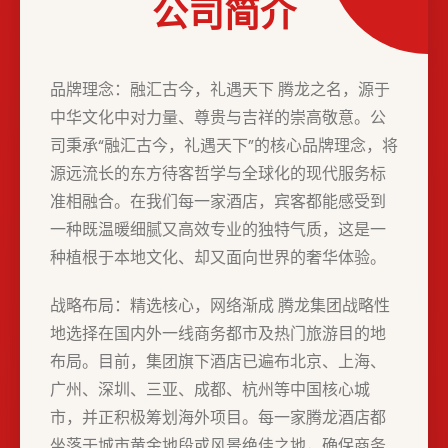
公司简介
品牌理念：融汇古今，礼遇天下 腾龙之名，源于
中华文化中对力量、尊贵与吉祥的崇高敬意。公
司秉承“融汇古今，礼遇天下”的核心品牌理念，将
源远流长的东方待客哲学与全球化的现代服务标
准相融合。在我们每一家酒店，宾客都能感受到
一种既温暖细腻又高效专业的独特气质，这是一
种植根于本地文化、却又面向世界的奢华体验。
战略布局：精选核心，网络渐成 腾龙集团战略性
地选择在国内外一线商务都市及热门旅游目的地
布局。目前，集团旗下酒店已遍布北京、上海、
广州、深圳、三亚、成都、杭州等中国核心城
市，并正积极筹划海外项目。每一家腾龙酒店都
坐落于城市黄金地段或风景绝佳之地，确保商务