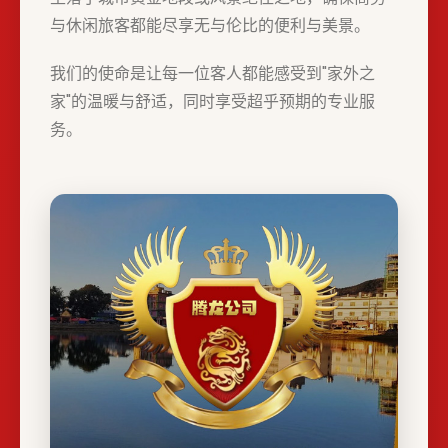
与休闲旅客都能尽享无与伦比的便利与美景。
我们的使命是让每一位客人都能感受到"家外之
家"的温暖与舒适，同时享受超乎预期的专业服
务。