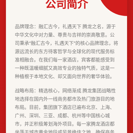
公司简介
品牌理念：融汇古今，礼遇天下 腾龙之名，源于
中华文化中对力量、尊贵与吉祥的崇高敬意。公
司秉承“融汇古今，礼遇天下”的核心品牌理念，将
源远流长的东方待客哲学与全球化的现代服务标
准相融合。在我们每一家酒店，宾客都能感受到
一种既温暖细腻又高效专业的独特气质，这是一
种植根于本地文化、却又面向世界的奢华体验。
战略布局：精选核心，网络渐成 腾龙集团战略性
地选择在国内外一线商务都市及热门旅游目的地
布局。目前，集团旗下酒店已遍布北京、上海、
广州、深圳、三亚、成都、杭州等中国核心城
市，并正积极筹划海外项目。每一家腾龙酒店都
坐落于城市黄金地段或风景绝佳之地，确保商务