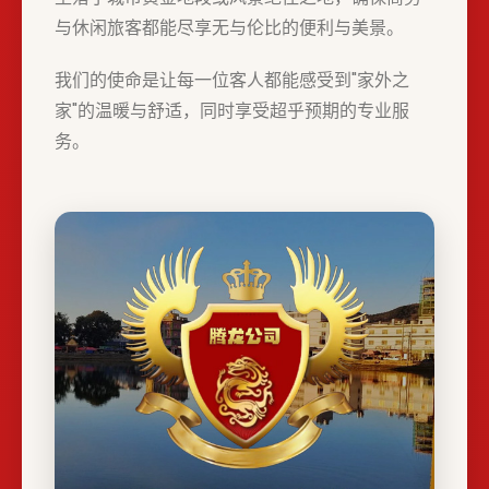
与休闲旅客都能尽享无与伦比的便利与美景。
我们的使命是让每一位客人都能感受到"家外之
家"的温暖与舒适，同时享受超乎预期的专业服
务。