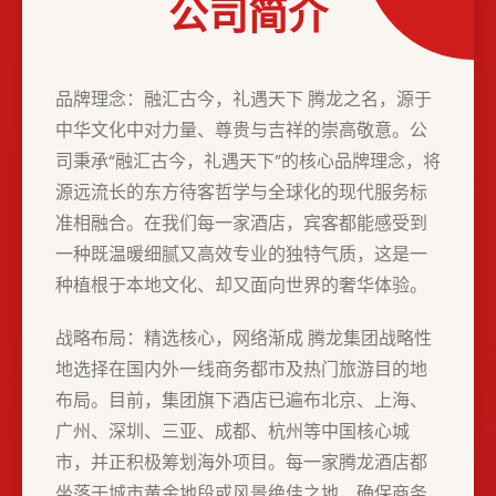
公司简介
品牌理念：融汇古今，礼遇天下 腾龙之名，源于
中华文化中对力量、尊贵与吉祥的崇高敬意。公
司秉承“融汇古今，礼遇天下”的核心品牌理念，将
源远流长的东方待客哲学与全球化的现代服务标
准相融合。在我们每一家酒店，宾客都能感受到
一种既温暖细腻又高效专业的独特气质，这是一
种植根于本地文化、却又面向世界的奢华体验。
战略布局：精选核心，网络渐成 腾龙集团战略性
地选择在国内外一线商务都市及热门旅游目的地
布局。目前，集团旗下酒店已遍布北京、上海、
广州、深圳、三亚、成都、杭州等中国核心城
市，并正积极筹划海外项目。每一家腾龙酒店都
坐落于城市黄金地段或风景绝佳之地，确保商务