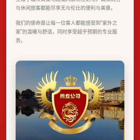
与休闲旅客都能尽享无与伦比的便利与美景。
我们的使命是让每一位客人都能感受到"家外之
家"的温暖与舒适，同时享受超乎预期的专业服
务。