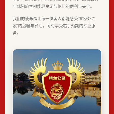
与休闲旅客都能尽享无与伦比的便利与美景。
我们的使命是让每一位客人都能感受到"家外之
家"的温暖与舒适，同时享受超乎预期的专业服
务。