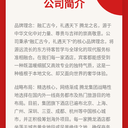
公司简介
品牌理念：融汇古今，礼遇天下 腾龙之名，源于
中华文化中对力量、尊贵与吉祥的崇高敬意。公
司秉承“融汇古今，礼遇天下”的核心品牌理念，将
源远流长的东方待客哲学与全球化的现代服务标
准相融合。在我们每一家酒店，宾客都能感受到
一种既温暖细腻又高效专业的独特气质，这是一
种植根于本地文化、却又面向世界的奢华体验。
战略布局：精选核心，网络渐成 腾龙集团战略性
地选择在国内外一线商务都市及热门旅游目的地
布局。目前，集团旗下酒店已遍布北京、上海、
广州、深圳、三亚、成都、杭州等中国核心城
市，并正积极筹划海外项目。每一家腾龙酒店都
坐落于城市黄金地段或风景绝佳之地，确保商务