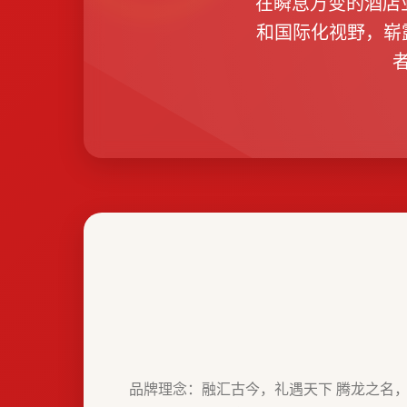
在瞬息万变的酒店业
和国际化视野，崭
品牌理念：融汇古今，礼遇天下 腾龙之名