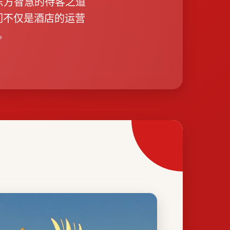
于东方智慧的待客之道
们不仅是酒店的运营
。