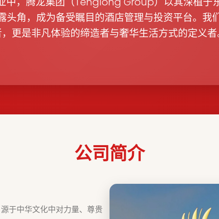
中，腾龙集团（Tenglong Group）以其深植
露头角，成为备受瞩目的酒店管理与投资平台。我
者，更是非凡体验的缔造者与奢华生活方式的定义者
公司简介
，源于中华文化中对力量、尊贵