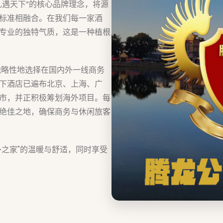
礼遇天下”的核心品牌理念，将源
标准相融合。在我们每一家酒
专业的独特气质，这是一种植根
战略性地选择在国内外一线商务
下酒店已遍布北京、上海、广
市，并正积极筹划海外项目。每
绝佳之地，确保商务与休闲旅客
外之家"的温暖与舒适，同时享受