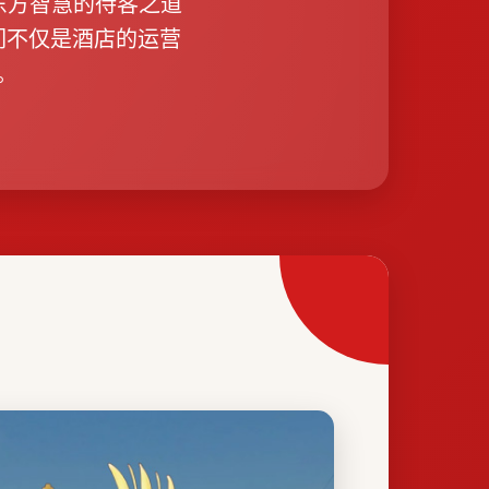
于东方智慧的待客之道
们不仅是酒店的运营
。