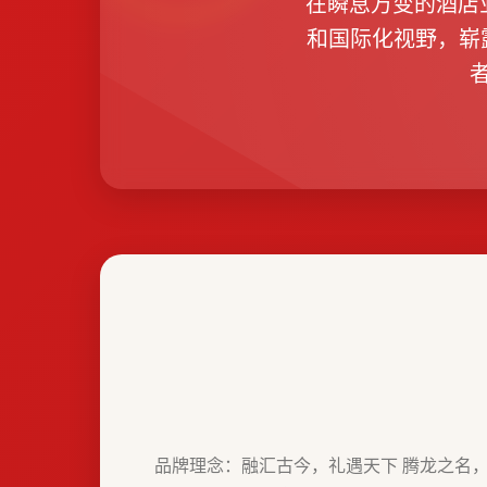
在瞬息万变的酒店业
和国际化视野，崭
品牌理念：融汇古今，礼遇天下 腾龙之名