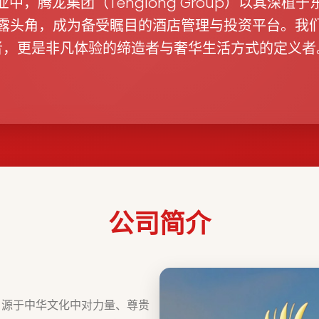
中，腾龙集团（Tenglong Group）以其深植
露头角，成为备受瞩目的酒店管理与投资平台。我
者，更是非凡体验的缔造者与奢华生活方式的定义者
公司简介
，源于中华文化中对力量、尊贵