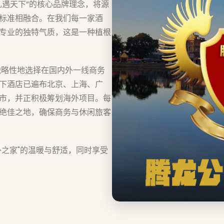
礼遇天下”的核心品牌理念，将源
标准相融合。在我们每一家酒
专业的独特气质，这是一种植根
战略性地选择在国内外一线商务
下酒店已遍布北京、上海、广
市，并正积极筹划海外项目。每
绝佳之地，确保商务与休闲旅客
外之家"的温暖与舒适，同时享受