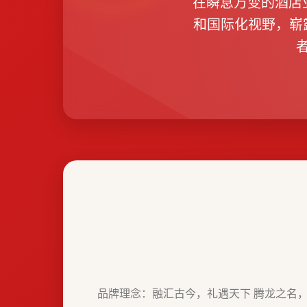
在瞬息万变的酒店业
和国际化视野，崭
品牌理念：融汇古今，礼遇天下 腾龙之名