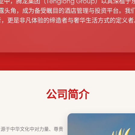
中，腾龙集团（Tenglong Group）以其深植
露头角，成为备受瞩目的酒店管理与投资平台。我
者，更是非凡体验的缔造者与奢华生活方式的定义者
公司简介
，源于中华文化中对力量、尊贵