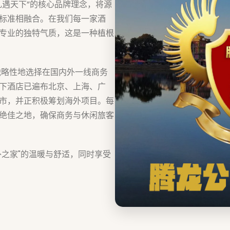
礼遇天下”的核心品牌理念，将源
标准相融合。在我们每一家酒
专业的独特气质，这是一种植根
战略性地选择在国内外一线商务
下酒店已遍布北京、上海、广
市，并正积极筹划海外项目。每
绝佳之地，确保商务与休闲旅客
外之家"的温暖与舒适，同时享受