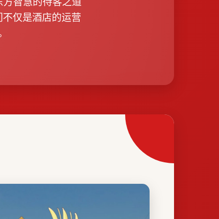
于东方智慧的待客之道
们不仅是酒店的运营
。