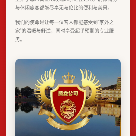
与休闲旅客都能尽享无与伦比的便利与美景。
我们的使命是让每一位客人都能感受到"家外之
家"的温暖与舒适，同时享受超乎预期的专业服
务。