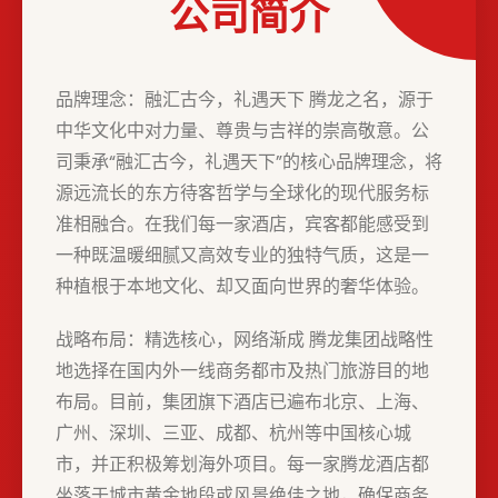
公司简介
品牌理念：融汇古今，礼遇天下 腾龙之名，源于
中华文化中对力量、尊贵与吉祥的崇高敬意。公
司秉承“融汇古今，礼遇天下”的核心品牌理念，将
源远流长的东方待客哲学与全球化的现代服务标
准相融合。在我们每一家酒店，宾客都能感受到
一种既温暖细腻又高效专业的独特气质，这是一
种植根于本地文化、却又面向世界的奢华体验。
战略布局：精选核心，网络渐成 腾龙集团战略性
地选择在国内外一线商务都市及热门旅游目的地
布局。目前，集团旗下酒店已遍布北京、上海、
广州、深圳、三亚、成都、杭州等中国核心城
市，并正积极筹划海外项目。每一家腾龙酒店都
坐落于城市黄金地段或风景绝佳之地，确保商务