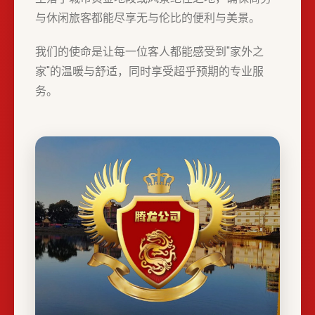
与休闲旅客都能尽享无与伦比的便利与美景。
我们的使命是让每一位客人都能感受到"家外之
家"的温暖与舒适，同时享受超乎预期的专业服
务。