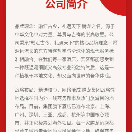
公司简介
品牌理念：融汇古今，礼遇天下 腾龙之名，源于
中华文化中对力量、尊贵与吉祥的崇高敬意。公
司秉承“融汇古今，礼遇天下”的核心品牌理念，将
源远流长的东方待客哲学与全球化的现代服务标
准相融合。在我们每一家酒店，宾客都能感受到
一种既温暖细腻又高效专业的独特气质，这是一
种植根于本地文化、却又面向世界的奢华体验。
战略布局：精选核心，网络渐成 腾龙集团战略性
地选择在国内外一线商务都市及热门旅游目的地
布局。目前，集团旗下酒店已遍布北京、上海、
广州、深圳、三亚、成都、杭州等中国核心城
市，并正积极筹划海外项目。每一家腾龙酒店都
坐落于城市黄金地段或风景绝佳之地，确保商务