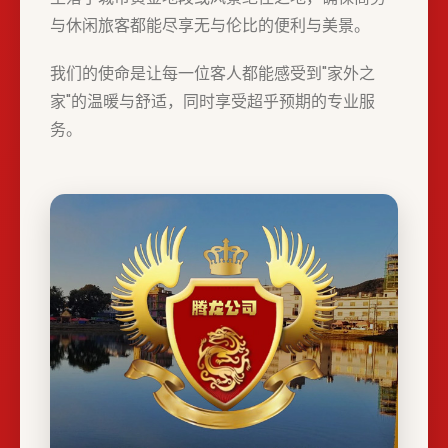
与休闲旅客都能尽享无与伦比的便利与美景。
我们的使命是让每一位客人都能感受到"家外之
家"的温暖与舒适，同时享受超乎预期的专业服
务。