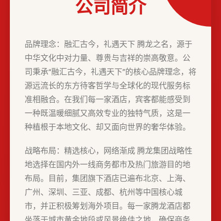
公司简介
品牌理念：融汇古今，礼遇天下 腾龙之名，源于
中华文化中对力量、尊贵与吉祥的崇高敬意。公
司秉承“融汇古今，礼遇天下”的核心品牌理念，将
源远流长的东方待客哲学与全球化的现代服务标
准相融合。在我们每一家酒店，宾客都能感受到
一种既温暖细腻又高效专业的独特气质，这是一
种植根于本地文化、却又面向世界的奢华体验。
战略布局：精选核心，网络渐成 腾龙集团战略性
地选择在国内外一线商务都市及热门旅游目的地
布局。目前，集团旗下酒店已遍布北京、上海、
广州、深圳、三亚、成都、杭州等中国核心城
市，并正积极筹划海外项目。每一家腾龙酒店都
坐落于城市黄金地段或风景绝佳之地，确保商务