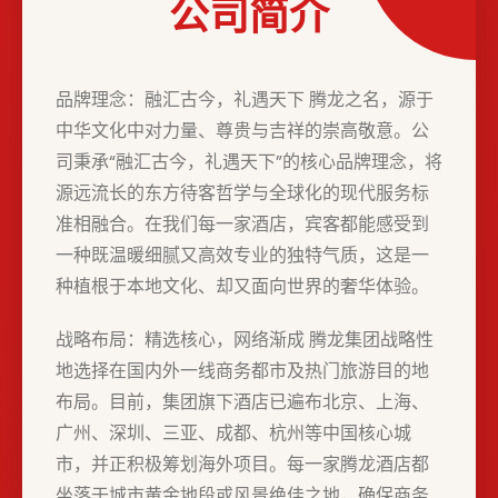
公司简介
品牌理念：融汇古今，礼遇天下 腾龙之名，源于
中华文化中对力量、尊贵与吉祥的崇高敬意。公
司秉承“融汇古今，礼遇天下”的核心品牌理念，将
源远流长的东方待客哲学与全球化的现代服务标
准相融合。在我们每一家酒店，宾客都能感受到
一种既温暖细腻又高效专业的独特气质，这是一
种植根于本地文化、却又面向世界的奢华体验。
战略布局：精选核心，网络渐成 腾龙集团战略性
地选择在国内外一线商务都市及热门旅游目的地
布局。目前，集团旗下酒店已遍布北京、上海、
广州、深圳、三亚、成都、杭州等中国核心城
市，并正积极筹划海外项目。每一家腾龙酒店都
坐落于城市黄金地段或风景绝佳之地，确保商务