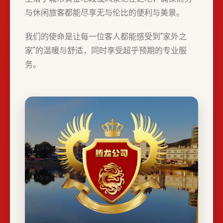
与休闲旅客都能尽享无与伦比的便利与美景。
我们的使命是让每一位客人都能感受到"家外之
家"的温暖与舒适，同时享受超乎预期的专业服
务。