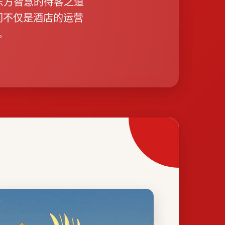
于东方智慧的待客之道
们不仅是酒店的运营
。