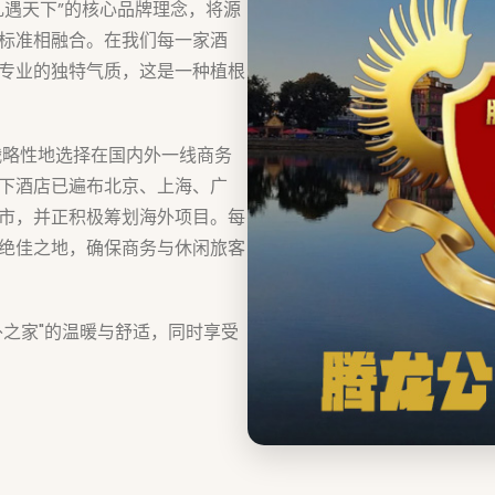
礼遇天下”的核心品牌理念，将源
标准相融合。在我们每一家酒
专业的独特气质，这是一种植根
战略性地选择在国内外一线商务
下酒店已遍布北京、上海、广
市，并正积极筹划海外项目。每
绝佳之地，确保商务与休闲旅客
外之家"的温暖与舒适，同时享受