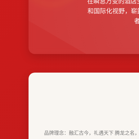
在瞬息万变的酒店业
和国际化视野，崭
品牌理念：融汇古今，礼遇天下 腾龙之名