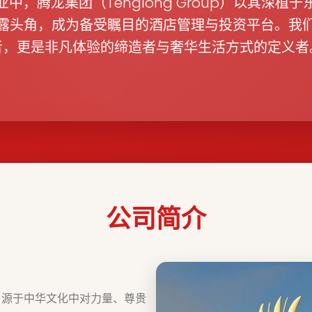
中，腾龙集团（Tenglong Group）以其深植
露头角，成为备受瞩目的酒店管理与投资平台。我
者，更是非凡体验的缔造者与奢华生活方式的定义者
公司简介
，源于中华文化中对力量、尊贵